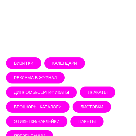
ВИЗИТКИ
КАЛЕНДАРИ
РЕКЛАМА В ЖУРНАЛ
ДИПЛОМЫ/СЕРТИФИКАТЫ
ПЛАКАТЫ
БРОШЮРЫ, КАТАЛОГИ
ЛИСТОВКИ
ЭТИКЕТКИ/НАКЛЕЙКИ
ПАКЕТЫ