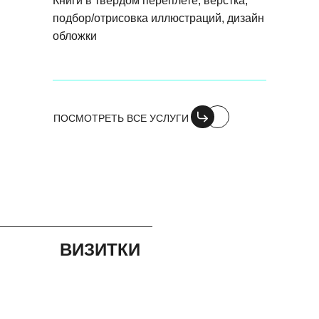
Книги в твердом переплете, верстка,
подбор/отрисовка иллюстраций, дизайн
обложки
ПОСМОТРЕТЬ ВСЕ УСЛУГИ
ВИЗИТКИ